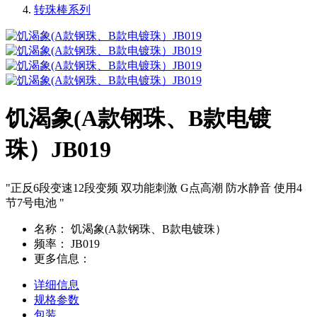
转珠棒系列
饥渴象(A款钢珠、B款电镀
珠）JB019
"正反6段变速12段变频 双功能刺激 G点高潮 防水静音 使用4
节7号电池 "
名称：
饥渴象(A款钢珠、B款电镀珠）
频率：
JB019
更多信息：
详细信息
规格参数
包装