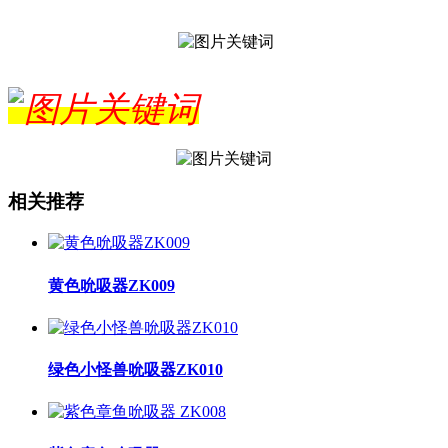
相关推荐
黄色吮吸器ZK009
绿色小怪兽吮吸器ZK010